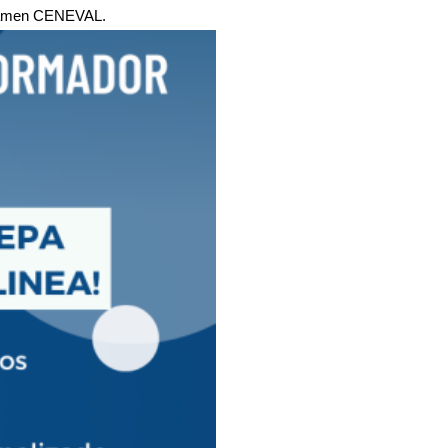
 examen CENEVAL.