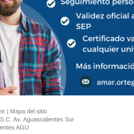
mir
|
Mapa del sitio
S.C. Av. Aguascalientes Sur
ientes AGU