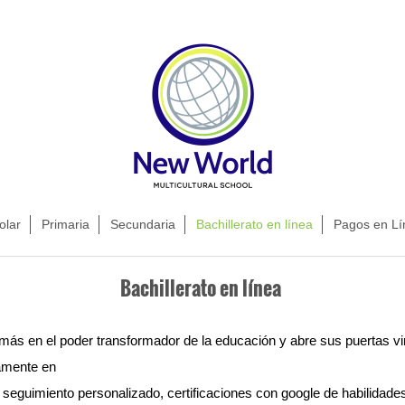
olar
Primaria
Secundaria
Bachillerato en línea
Pagos en Lí
Bachillerato en línea
s en el poder transformador de la educación y abre sus puertas virt
amente en

s, seguimiento personalizado, certificaciones con google de habilidades p