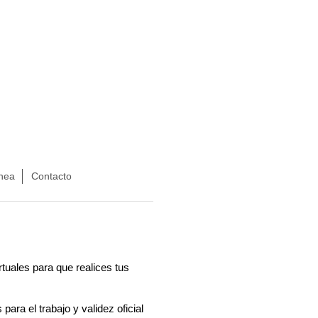
nea
Contacto
uales para que realices tus 
ara el trabajo y validez oficial 