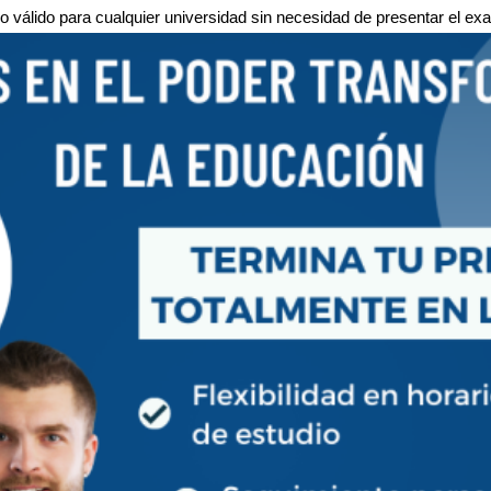
do válido para cualquier universidad sin necesidad de presentar el