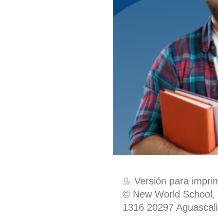
Versión para impri
© New World School, 
1316 20297 Aguascal