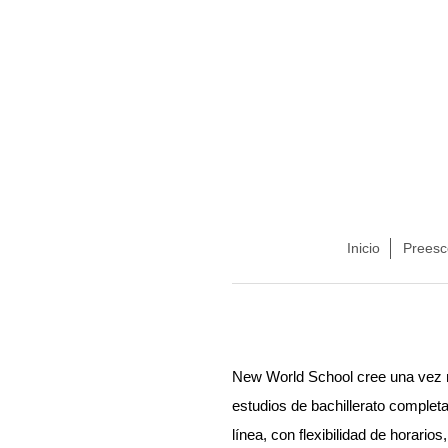
Inicio
Preesc
New World School cree una vez má
estudios de bachillerato complet
línea, con flexibilidad de horario